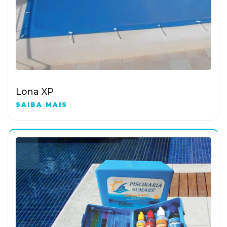
Lona XP
SAIBA MAIS