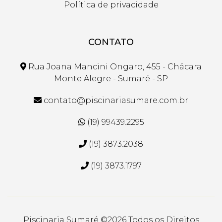
Política de privacidade
CONTATO
Rua Joana Mancini Ongaro, 455 - Chácara
Monte Alegre - Sumaré - SP
contato@piscinariasumare.com.br
(19) 99439.2295
(19) 3873.2038
(19) 3873.1797
Piscinaria Sumaré ©
2026 Todos os Direitos