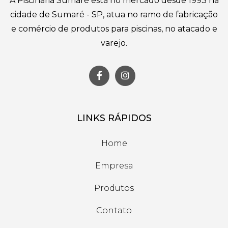
A Piscinaria Sumaré está no mercado desde 1993 na
cidade de Sumaré - SP, atua no ramo de fabricação
e comércio de produtos para piscinas, no atacado e
varejo.
LINKS RÁPIDOS
Home
Empresa
Produtos
Contato