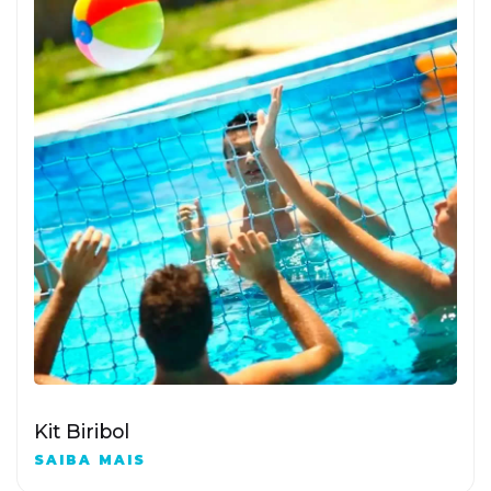
Kit Biribol
SAIBA MAIS