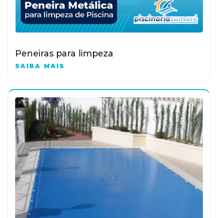
Peneiras para limpeza
SAIBA MAIS