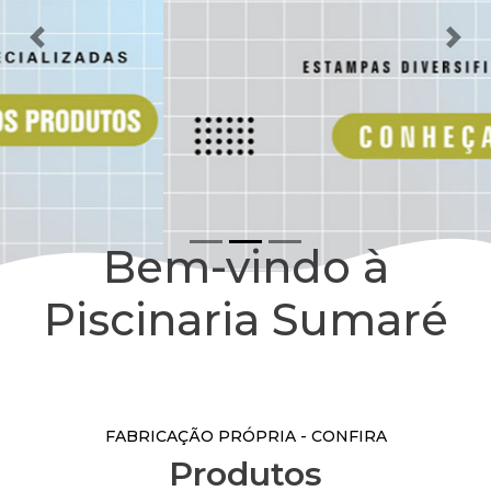
Anterior
Pró
Bem-vindo à
Piscinaria Sumaré
FABRICAÇÃO PRÓPRIA - CONFIRA
Produtos